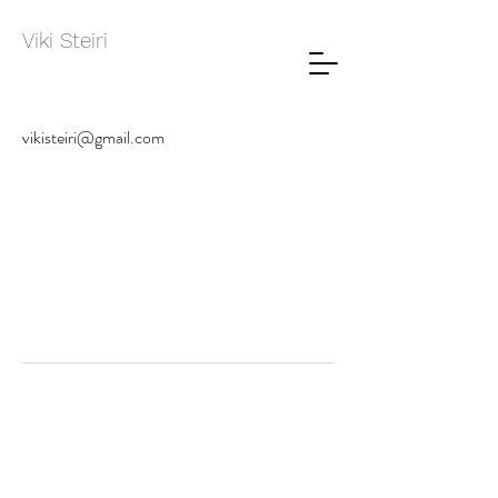
Viki Steiri
vikisteiri@gmail.com